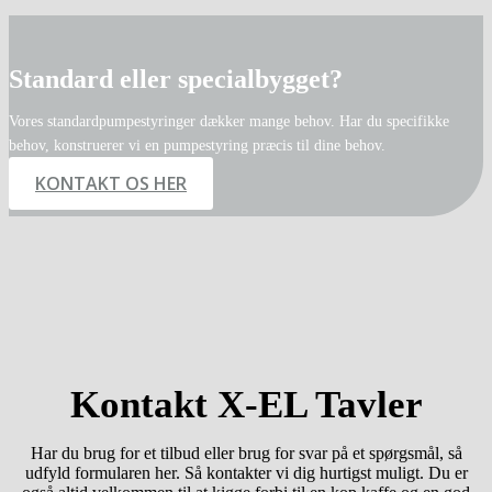
Standard eller specialbygget?
Vores standardpumpestyringer dækker mange behov. Har du specifikke
behov, konstruerer vi en pumpestyring præcis til dine behov.
KONTAKT OS HER
Kontakt X-EL Tavler
Har du brug for et tilbud eller brug for svar på et spørgsmål, så
udfyld formularen her. Så kontakter vi dig hurtigst muligt. Du er