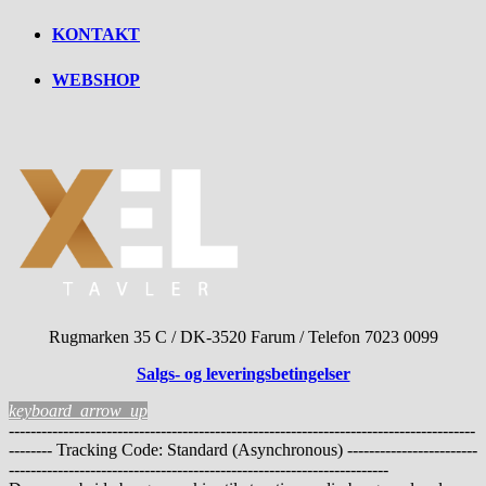
KONTAKT
WEBSHOP
Rugmarken 35 C / DK-3520 Farum / Telefon 7023 0099
Salgs- og leveringsbetingelser
keyboard_arrow_up
--------------------------------------------------------------------------------------
-------- Tracking Code: Standard (Asynchronous) ------------------------
----------------------------------------------------------------------