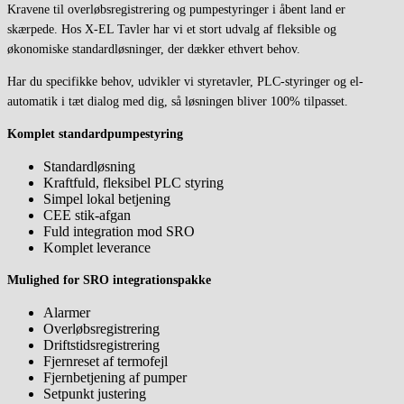
Kravene til overløbsregistrering og pumpestyringer i åbent land er
skærpede. Hos X-EL Tavler har vi et stort udvalg af fleksible og
økonomiske standardløsninger, der dækker ethvert behov.
Har du specifikke behov, udvikler vi styretavler, PLC-styringer og el-
automatik i tæt dialog med dig, så løsningen bliver 100% tilpasset.
Komplet standardpumpestyring
Standardløsning
Kraftfuld, fleksibel PLC styring
Simpel lokal betjening
CEE stik-afgan
Fuld integration mod SRO
Komplet leverance
Mulighed for SRO integrationspakke
Alarmer
Overløbsregistrering
Driftstidsregistrering
Fjernreset af termofejl
Fjernbetjening af pumper
Setpunkt justering