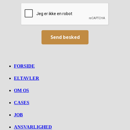
FORSIDE
ELTAVLER
OM OS
CASES
JOB
ANSVARLIGHED