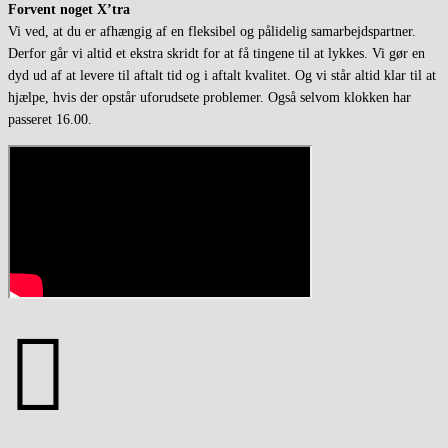
Forvent noget X’tra
Vi ved, at du er afhængig af en fleksibel og pålidelig samarbejdspartner.
Derfor går vi altid et ekstra skridt for at få tingene til at lykkes. Vi gør en
dyd ud af at levere til aftalt tid og i aftalt kvalitet. Og vi står altid klar til at
hjælpe, hvis der opstår uforudsete problemer. Også selvom klokken har
passeret 16.00.