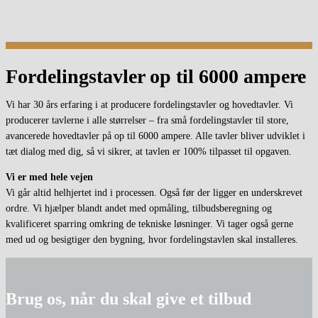
Fordelingstavler op til 6000 ampere
Vi har 30 års erfaring i at producere fordelingstavler og hovedtavler. Vi
producerer tavlerne i alle størrelser – fra små fordelingstavler til store,
avancerede hovedtavler på op til 6000 ampere. Alle tavler bliver udviklet i
tæt dialog med dig, så vi sikrer, at tavlen er 100% tilpasset til opgaven.
Vi er med hele vejen
Vi går altid helhjertet ind i processen. Også før der ligger en underskrevet
ordre. Vi hjælper blandt andet med opmåling, tilbudsberegning og
kvalificeret sparring omkring de tekniske løsninger. Vi tager også gerne
med ud og besigtiger den bygning, hvor fordelingstavlen skal installeres.
Brug os, når du skal give et tilbud