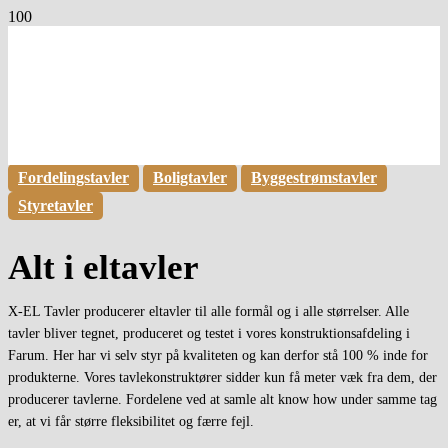
Fordelingstavler
Boligtavler
Byggestrømstavler
Styretavler
Alt i eltavler
X-EL Tavler producerer eltavler til alle formål og i alle størrelser. Alle
tavler bliver tegnet, produceret og testet i vores konstruktionsafdeling i
Farum. Her har vi selv styr på kvaliteten og kan derfor stå 100 % inde for
produkterne. Vores tavlekonstruktører sidder kun få meter væk fra dem, der
producerer tavlerne. Fordelene ved at samle alt know how under samme tag
er, at vi får større fleksibilitet og færre fejl.