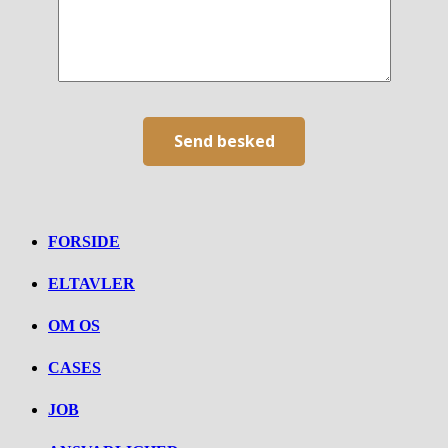
FORSIDE
ELTAVLER
OM OS
CASES
JOB