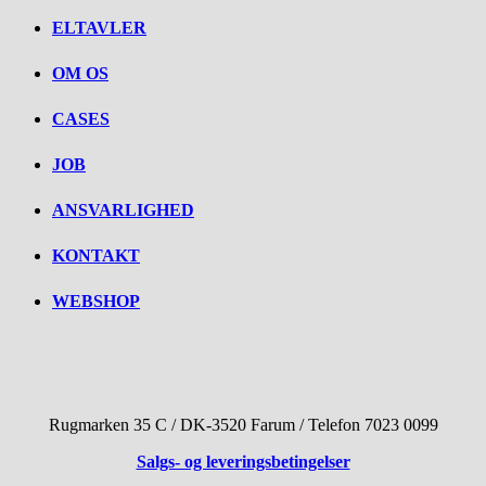
ELTAVLER
OM OS
CASES
JOB
ANSVARLIGHED
KONTAKT
WEBSHOP
Rugmarken 35 C / DK-3520 Farum / Telefon 7023 0099
Salgs- og leveringsbetingelser