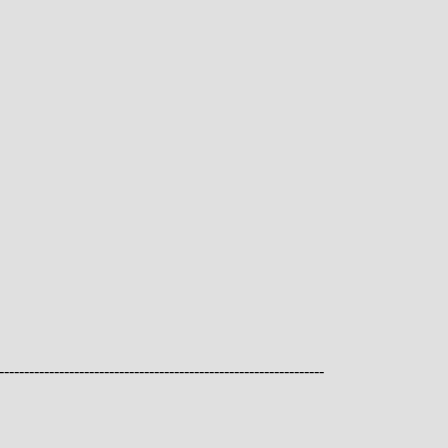
-------------------------------------------------------------