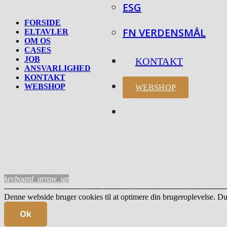
ESG
FORSIDE
FN VERDENSMÅL
ELTAVLER
OM OS
CASES
JOB
KONTAKT
ANSVARLIGHED
KONTAKT
WEBSHOP
WEBSHOP
keyboard_arrow_up
----------------------------------------------------------------------------------
Denne webside bruger cookies til at optimere din brugeroplevelse. Du 
Ok