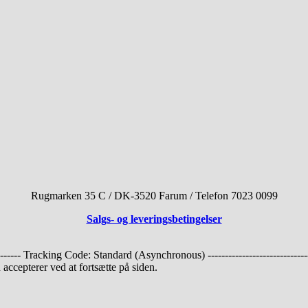
Rugmarken 35 C / DK-3520 Farum / Telefon 7023 0099
Salgs- og leveringsbetingelser
------------ Tracking Code: Standard (Asynchronous) ---------------------------------
accepterer ved at fortsætte på siden.